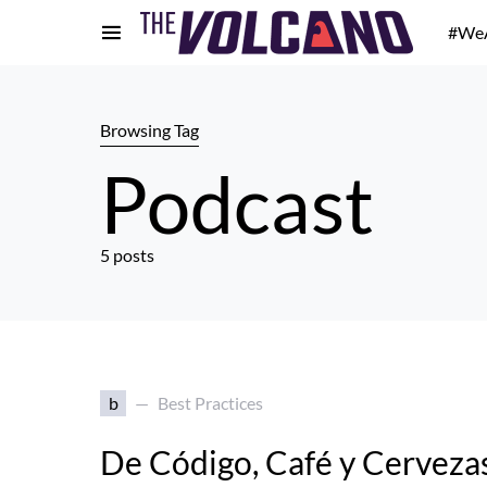
#We
Browsing Tag
Podcast
5 posts
b
Best Practices
De Código, Café y Cerveza